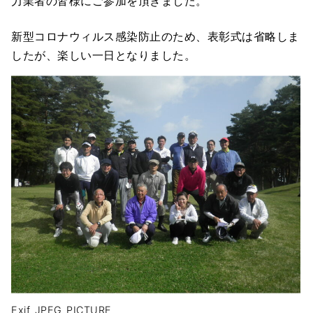
力業者の皆様にご参加を頂きました。
新型コロナウィルス感染防止のため、表彰式は省略しま
したが、楽しい一日となりました。
Exif_JPEG_PICTURE