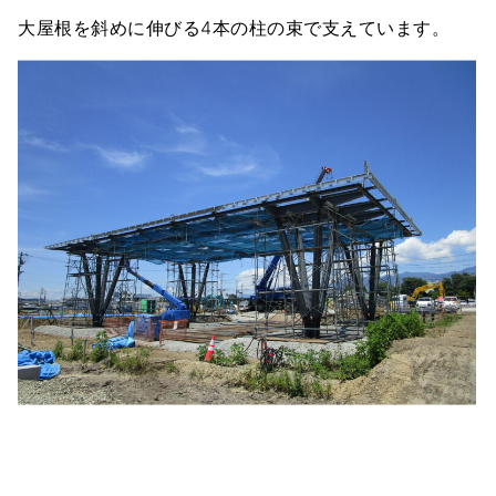
大屋根を斜めに伸びる4本の柱の束で支えています。