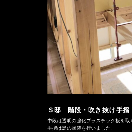
Ｓ邸 階段・吹き抜け手摺
中段は透明の強化プラスチック板を取
手摺は黒の塗装を行いました。