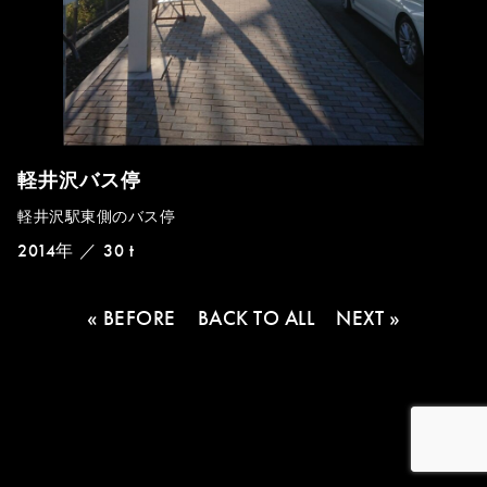
軽井沢バス停
軽井沢駅東側のバス停
2014年
／
30 t
« BEFORE
BACK TO ALL
NEXT »